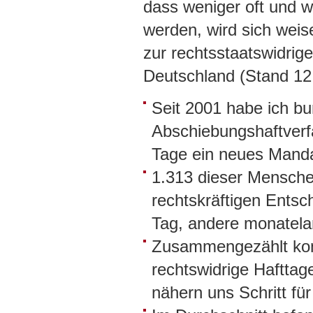
dass weniger oft und w
werden, wird sich wei
zur rechtsstaatswidrig
Deutschland (Stand 12
Seit 2001 habe ich b
Abschiebungshaftverfa
Tage ein neues Manda
1.313 dieser Mensche
rechtskräftigen Entsc
Tag, andere monatela
Zusammengezählt kom
rechtswidrige Hafttag
nähern uns Schritt für