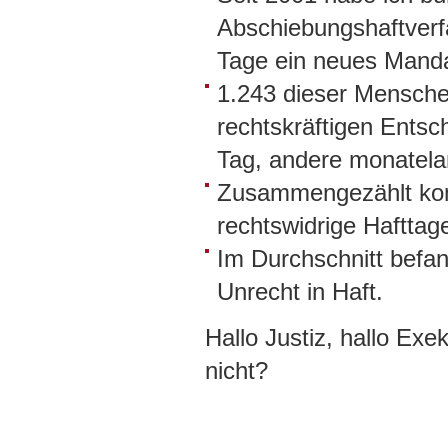
Abschiebungshaftverfa
Tage ein neues Manda
1.243 dieser Mensche
rechtskräftigen Entsc
Tag, andere monatela
Zusammengezählt kom
rechtswidrige Hafttag
Im Durchschnitt befan
Unrecht in Haft.
Hallo Justiz, hallo Exe
nicht?