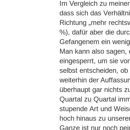
Im Vergleich zu meine
dass sich das Verhältn
Richtung „mehr rechtsw
%), dafür aber die durc
Gefangenem ein wenig 
Man kann also sagen, 
eingesperrt, um sie vo
selbst entscheiden, ob 
weiterhin der Auffassun
überhaupt gar nichts z
Quartal zu Quartal imm
stupende Art und Weise
hoch hinaus zu unser
Ganze ist nur noch pe