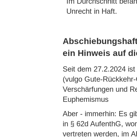
Im Durchschnitt befan
Unrecht in Haft.
Abschiebungshaft,
ein Hinweis auf d
Seit dem 27.2.2024 ist
(vulgo Gute-Rückkehr-G
Verschärfungen und Re
Euphemismus
Aber - immerhin: Es gi
in § 62d AufenthG, won
vertreten werden, im A