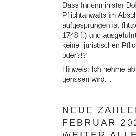
Dass Innenminister Dob
Pflichtanwalts im Abs
aufgesprungen ist (htt
1748 f.) und ausgeführ
keine „juristischen Pfli
oder?!?
Hinweis: Ich nehme ab
gerissen wird…
NEUE ZAHLE
FEBRUAR 20
WEITER ALL