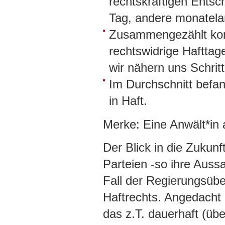
rechtskräftigen Entsc
Tag, andere monatela
Zusammengezählt kom
rechtswidrige Hafttag
wir nähern uns Schritt
Im Durchschnitt befa
in Haft.
Merke: Eine Anwält*in 
Der Blick in die Zukun
Parteien -so ihre Aus
Fall der Regierungsüb
Haftrechts. Angedacht i
das z.T. dauerhaft (üb