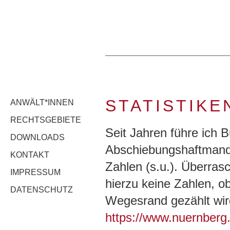
STATISTIKE
ANWÄLT*INNEN
RECHTSGEBIETE
Seit Jahren führe ich B
DOWNLOADS
Abschiebungshaftmanda
KONTAKT
Zahlen (s.u.). Überrasc
IMPRESSUM
hierzu keine Zahlen, 
DATENSCHUTZ
Wegesrand gezählt wird 
https://www.nuernberg