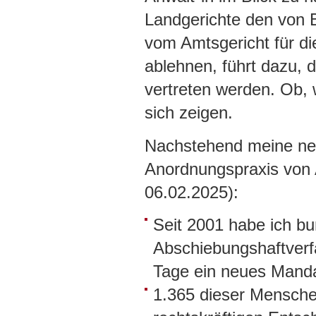
Landgerichte den von 
vom Amtsgericht für di
ablehnen, führt dazu, d
vertreten werden. Ob, 
sich zeigen.
Nachstehend meine neu
Anordnungspraxis von 
06.02.2025):
Seit 2001 habe ich b
Abschiebungshaftverfa
Tage ein neues Manda
1.365 dieser Mensche