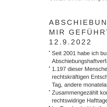
ABSCHIEBUN
MIR GEFÜHR
12.9.2022
Seit 2001 habe ich b
Abschiebungshaftverfa
1.197 dieser Mensche
rechtskräftigen Entsc
Tag, andere monatela
Zusammengezählt kom
rechtswidrige Hafttage