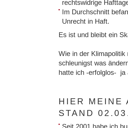
rechtswidrige Hafttag
Im Durchschnitt befan
Unrecht in Haft.
Es ist und bleibt ein S
Wie in der Klimapoliti
schleunigst was ändern
hatte ich -erfolglos- 
HIER MEINE 
STAND 02.03
Seit 2001 habe ich b