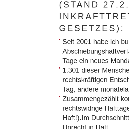
(STAND 27.2
INKRAFTTRE
GESETZES):
Seit 2001 habe ich b
Abschiebungshaftverfa
Tage ein neues Mand
1.301 dieser Mensche
rechtskräftigen Entsc
Tag, andere monatela
Zusammengezählt kom
rechtswidrige Hafttag
Haft!).Im Durchschnit
Unrecht in Haft.