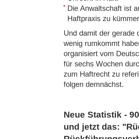
Die Anwaltschaft ist 
Haftpraxis zu kümmern.
Und damit der gerade d
wenig rumkommt haben 
organisiert vom Deuts
für sechs Wochen durc
zum Haftrecht zu refer
folgen demnächst.
Neue Statistik - 
und jetzt das: "R
Rückführungsver