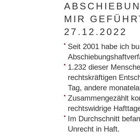
ABSCHIEBUN
MIR GEFÜHR
27.12.2022
Seit 2001 habe ich b
Abschiebungshaftverfa
1.232 dieser Mensche
rechtskräftigen Entsc
Tag, andere monatela
Zusammengezählt kom
rechtswidrige Hafttage
Im Durchschnitt befan
Unrecht in Haft.