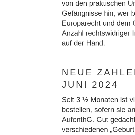
von den praktischen U
Gefängnisse hin, wer 
Europarecht und dem G
Anzahl rechtswidriger I
auf der Hand.
NEUE ZAHLE
JUNI 2024
Seit 3 ½ Monaten ist v
bestellen, sofern sie a
AufenthG. Gut gedacht,
verschiedenen „Geburts