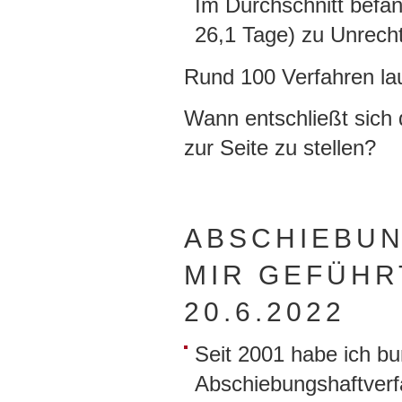
Im Durchschnitt befa
26,1 Tage) zu Unrecht
Rund 100 Verfahren lau
Wann entschließt sich
zur Seite zu stellen?
ABSCHIEBUN
MIR GEFÜHR
20.6.2022
Seit 2001 habe ich b
Abschiebungshaftverfa