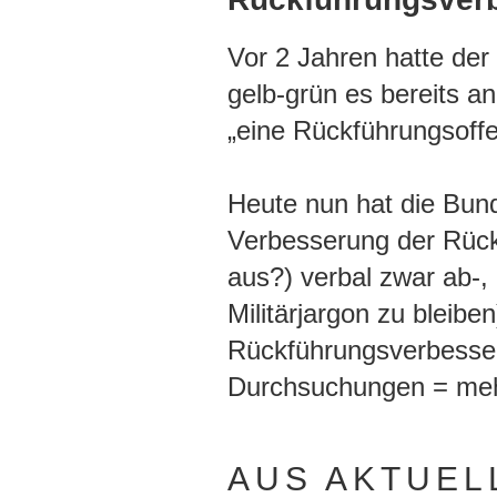
Vor 2 Jahren hatte der 
gelb-grün es bereits a
„eine Rückführungsoffen
Heute nun hat die Bun
Verbesserung der Rück
aus?) verbal zwar ab-, 
Militärjargon zu bleibe
Rückführungsverbesser
Durchsuchungen = meh
AUS AKTUEL