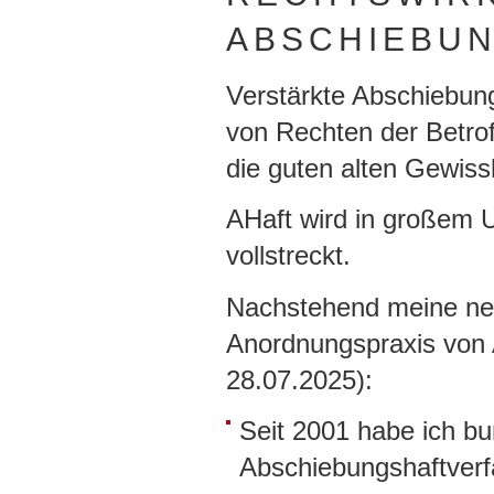
ABSCHIEBUNG
Verstärkte Abschiebu
von Rechten der Betroff
die guten alten Gewiss
AHaft wird in großem 
vollstreckt.
Nachstehend meine neu
Anordnungspraxis von 
28.07.2025):
Seit 2001 habe ich b
Abschiebungshaftverfa