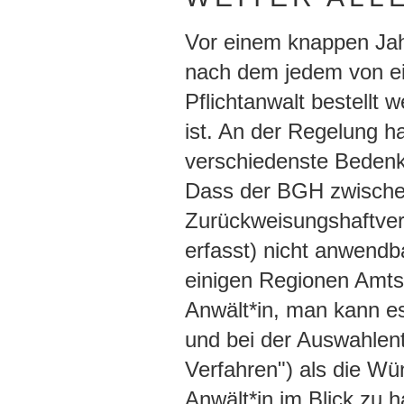
Vor einem knappen Jah
nach dem jedem von ei
Pflichtanwalt bestellt 
ist. An der Regelung ha
verschiedenste Bedenk
Dass der BGH zwischenz
Zurückweisungshaftver
erfasst) nicht anwendba
einigen Regionen Amtsg
Anwält*in, man kann es
und bei der Auswahlent
Verfahren") als die Wü
Anwält*in im Blick zu