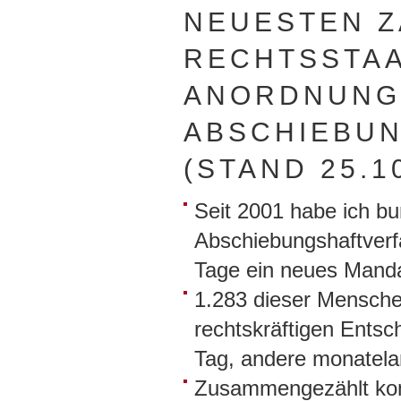
NEUESTEN Z
RECHTSSTA
ANORDNUNG
ABSCHIEBUN
(STAND 25.10
Seit 2001 habe ich b
Abschiebungshaftverfa
Tage ein neues Manda
1.283 dieser Mensche
rechtskräftigen Entsc
Tag, andere monatela
Zusammengezählt kom