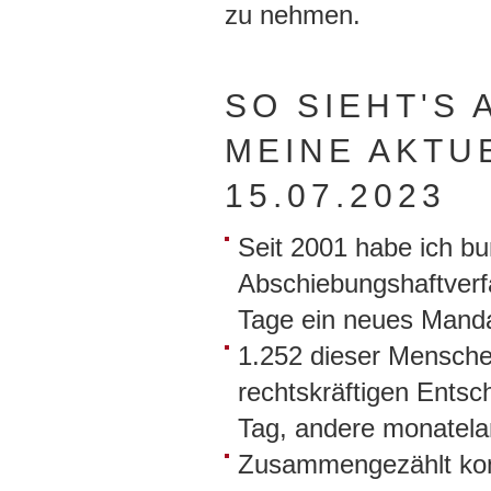
zu nehmen.
SO SIEHT'S 
MEINE AKTU
15.07.2023
Seit 2001 habe ich b
Abschiebungshaftverfa
Tage ein neues Manda
1.252 dieser Mensche
rechtskräftigen Entsc
Tag, andere monatela
Zusammengezählt kom