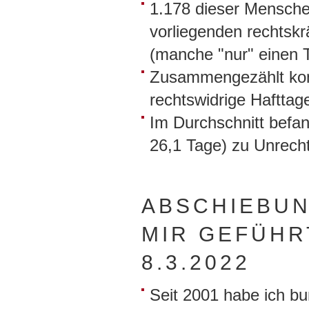
1.178 dieser Mensche
vorliegenden rechtskr
(manche "nur" einen 
Zusammengezählt kom
rechtswidrige Hafttage
Im Durchschnitt befa
26,1 Tage) zu Unrecht
ABSCHIEBUN
MIR GEFÜHR
8.3.2022
Seit 2001 habe ich b