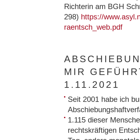
Richterin am BGH Schm
298)
https://www.asyl
raentsch_web.pdf
ABSCHIEBUN
MIR GEFÜHR
1.11.2021
Seit 2001 habe ich b
Abschiebungshaftverfa
1.115 dieser Mensche
rechtskräftigen Entsc