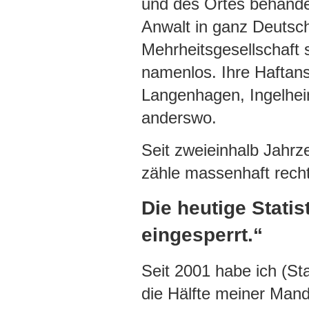
und des Ortes behandel
Anwalt in ganz Deutsc
Mehrheitsgesellschaft 
namenlos. Ihre Haftans
Langenhagen, Ingelhei
anderswo.
Seit zweieinhalb Jahrz
zähle massenhaft rech
Die heutige Statis
eingesperrt.“
Seit 2001 habe ich (Sta
die Hälfte meiner Manda