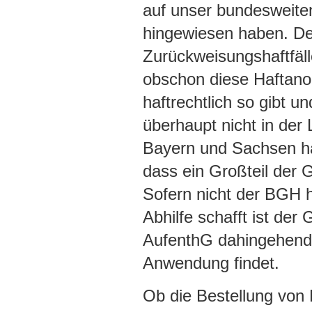
auf unser bundesweiten
hingewiesen haben. Der
Zurückweisungshaftfäll
obschon diese Haftano
haftrechtlich so gibt u
überhaupt nicht in der 
Bayern und Sachsen ha
dass ein Großteil der G
Sofern nicht der BGH 
Abhilfe schafft ist der
AufenthG dahingehend 
Anwendung findet.
Ob die Bestellung von 