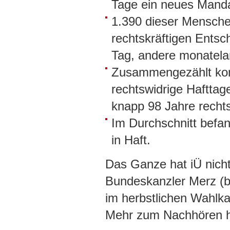
Tage ein neues Manda
1.390 dieser Mensche
rechtskräftigen Entsc
Tag, andere monatela
Zusammengezählt kom
rechtswidrige Hafttag
knapp 98 Jahre rechts
Im Durchschnitt befa
in Haft.
Das Ganze hat iÜ nichts
Bundeskanzler Merz (ba
im herbstlichen Wahlka
Mehr zum Nachhören 