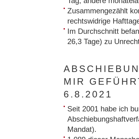
Tag, andere monatela
Zusammengezählt kom
rechtswidrige Hafttage
Im Durchschnitt befa
26,3 Tage) zu Unrecht
ABSCHIEBUN
MIR GEFÜHR
6.8.2021
Seit 2001 habe ich b
Abschiebungshaftverfa
Mandat).