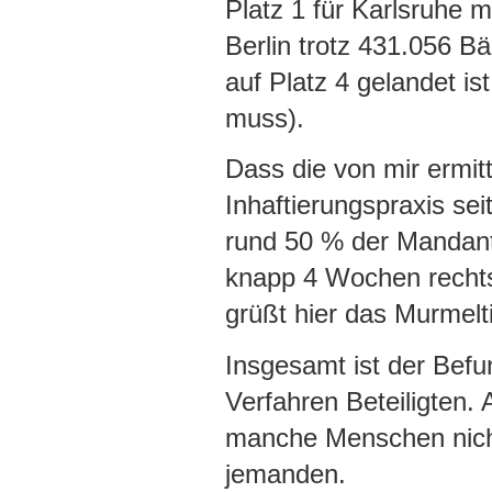
Platz 1 für Karlsruhe 
Berlin trotz 431.056 
auf Platz 4 gelandet 
muss).
Dass die von mir ermit
Inhaftierungspraxis se
rund 50 % der Mandant
knapp 4 Wochen rechtsw
grüßt hier das Murmelti
Insgesamt ist der Befu
Verfahren Beteiligten. 
manche Menschen nich
jemanden.