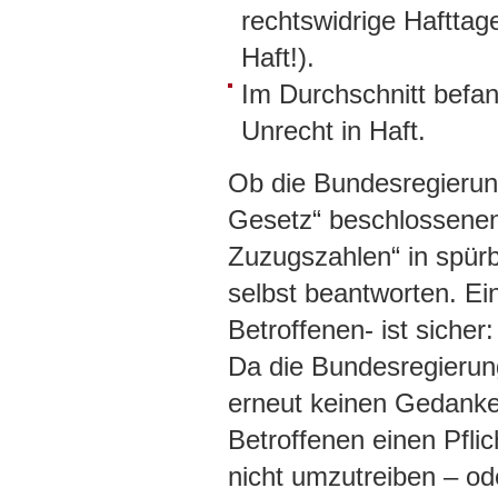
rechtswidrige Hafttag
Haft!).
Im Durchschnitt befan
Unrecht in Haft.
Ob die Bundesregierung
Gesetz“ beschlossene
Zuzugszahlen“ in spürb
selbst beantworten. Ein
Betroffenen- ist sicher
Da die Bundesregierun
erneut keinen Gedanke
Betroffenen einen Pflic
nicht umzutreiben – od