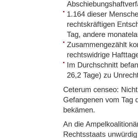
Abschiebungshaftverfa
1.164 dieser Mensche
rechtskräftigen Entsc
Tag, andere monatela
Zusammengezählt kom
rechtswidrige Hafttage
Im Durchschnitt befa
26,2 Tage) zu Unrecht
Ceterum censeo: Nicht 
Gefangenen vom Tag de
bekämen.
An die Ampelkoalitionä
Rechtsstaats unwürdig